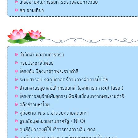
เครือข่ายคณะกรรมการตรวจสอบทางวินัย
สถ.ชวนเที่ยว
สำนักงานเลขานุการกรม
กรมประชาสัมพันธ์
โครงอันเนื่องมาจากพระราชดำริ
ระบบสารสนเทศภูมิศาสตร์ด้านการจัดการน้ำเสีย
สำนักงานรัฐบาลอิเล็กทรอนิกส์ (องค์การมหาชน) (สรอ.)
โครงการอนุรักษ์พันธุกรรมพืชอันเนื่องมาจากพระราชดำริ
คลังข่าวมหาไทย
คู่มือตาม พ.ร.บ.อำนวยความสดวกฯ
ฐานข้อมูลหน่วยงานภาครัฐ (INFO)
ศูนย์คุ้มครองผู้ใช้บริการทางการเงิน ศคง.