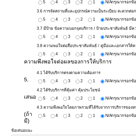
ป้องกัน
5
4
3
2
1
N/A
กรุณากรอกข้อ
การ
3.6 การจัดสถานที่และอุปกรณ์ความเป็นระเบียบ สะดวกต่อก
ทุจริต
5
4
3
2
1
N/A
กรุณากรอกข้อ
3.7 มีป้าย ข้อความบอกจุดบริการ / ป้ายประชาสัมพันธ์ มี
มาตรการ
5
4
3
2
1
N/A
กรุณากรอกข้อ
ภายใน
3.8 ความพอใจต่อสื่อประชาสัมพันธ์ / คู่มือและเอกสารให้คว
ป้องกัน
5
4
3
2
1
N/A
กรุณากรอกข้อ
ความพึงพอใจต่อผลของการให้บริการ
การ
ทุจริต
4.1 ได้รับบริการตรงตามความต้องการ
5.
5
4
3
2
1
N/A
กรุณากรอกข้อ
การ
4.2 ได้รับบริการที่คุ้มค่า คุ้มประโยชน์
เสนอ
ส่ง
5
4
3
2
1
N/A
กรุณากรอกข้อ
เสริม
4.3 ความพึงพอใจโดยภาพรวมที่ได้รับจากการบริการของห
ความ
(ถ้า
5
4
3
2
1
N/A
กรุณากรอกข้อ
มี)
โปร่งใส
ข้อเสนอแนะ