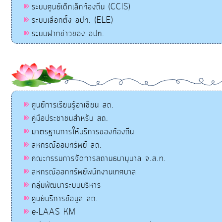
ระบบศูนย์เด็กเล็กท้องถิ่น (CCIS)
ระบบเลือกตั้ง อปท. (ELE)
ระบบฝากข่าวของ อปท.
ศูนย์การเรียนรู้อาเซียน สถ.
คู่มือประชาชนสำหรับ สถ.
มาตรฐานการให้บริการของท้องถิ่น
สหกรณ์ออมทรัพย์ สถ.
คณะกรรมการจัดการสถานธนานุบาล จ.ส.ท.
สหกรณ์ออกทรัพย์พนักงานเทศบาล
กลุ่มพัฒนาระบบบริหาร
ศูนย์บริการข้อมูล สถ.
e-LAAS KM