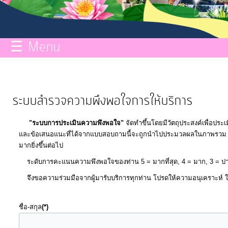
กิจการ
สภา
☰ Menu
บริการ
ข้อมูล
ระบบสำรวจความพึงพอใจการให้บริการ
ITA
"ระบบการประเมินความพึงพอใจ"
จัดทำขึ้นโดยมีวัตถุประสงค์เพื่อปร
และข้อเสนอแนะที่ได้จากแบบสอบถามนี้จะถูกนำไปประมวลผลในภาพรวม แล
e-
มากยิ่งขึ้นต่อไป
Service
ระดับการคะแนนความพึงพอใจของท่าน 5 = มากที
จึงขอความร่วมมือจากผู้มารับบริการทุกท่าน โปรดให้ความอนุเคราะห์ ใ
Q&A
ชื่อ-สกุล
(*)
การ