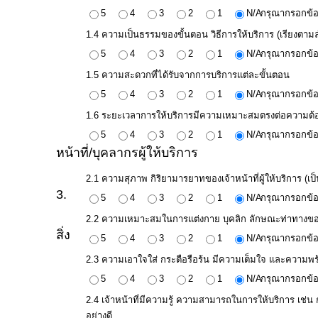
ประมาณ
5
4
3
2
1
N/A
กรุณากรอกข้อ
ประจำ
1.4 ความเป็นธรรมของขั้นตอน วิธีการให้บริการ (เรียงตาม
ปี
5
4
3
2
1
N/A
กรุณากรอกข้อ
1.5 ความสะดวกที่ได้รับจากการบริการแต่ละขั้นตอน
5
4
3
2
1
N/A
กรุณากรอกข้อ
การ
บริหาร
1.6 ระยะเวลาการให้บริการมีความเหมาะสมตรงต่อความต้อง
และ
5
4
3
2
1
N/A
กรุณากรอกข้อ
หน้าที่/บุคลากรผู้ให้บริการ
พัฒนา
ทรัพยากร
2.1 ความสุภาพ กิริยามารยาทของเจ้าหน้าที่ผู้ให้บริการ (เป็น
บุคคล
3.
5
4
3
2
1
N/A
กรุณากรอกข้อ
2.2 ความเหมาะสมในการแต่งกาย บุคลิก ลักษณะท่าทางของเจ้า
สิ่ง
การ
5
4
3
2
1
N/A
กรุณากรอกข้อ
จัด
2.3 ความเอาใจใส่ กระตือรือร้น มีความเต็มใจ และความพร้
ซื้อ
5
4
3
2
1
N/A
กรุณากรอกข้อ
จัด
2.4 เจ้าหน้าที่มีความรู้ ความสามารถในการให้บริการ เช่น
จ้าง
อย่างดี