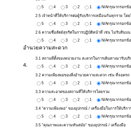
5
4
3
2
1
N/A
กรุณากรอกข้อ
2.5 เจ้าหน้าที่ให้บริการต่อผู้รับบริการเหมือนกันทุกราย โดยไ
การ
5
4
3
2
1
N/A
กรุณากรอกข้อ
เงิน
การ
2.6 ความซื่อสัตย์สุจริตในการปฏิบัติหน้าที่ เช่น ไม่รับส
คลัง
5
4
3
2
1
N/A
กรุณากรอกข้อ
อำนวยความสะดวก
แผนการ
3.1 สถานที่ตั้งของหน่วยงาน สะดวกในการเดินทางมารับบริ
4.
ป้องกัน
5
4
3
2
1
N/A
กรุณากรอกข้อ
การ
3.2 ความเพียงพอของสิ่งอำนวยความสะดวก เช่น ที่จอดรถ ห้
ทุจริต
5
4
3
2
1
N/A
กรุณากรอกข้อ
3.3 ความสะอาดของสถานที่ให้บริการโดยรวม
5
4
3
2
1
N/A
กรุณากรอกข้อ
การ
ดำเนิน
3.4 "ความเพียงพอ" ของอุปกรณ์ / เครื่องมือในการให้บริกา
การ
5
4
3
2
1
N/A
กรุณากรอกข้อ
เพื่อ
3.5 "คุณภาพและความทันสมัย" ของอุปกรณ์ / เครื่องมือ