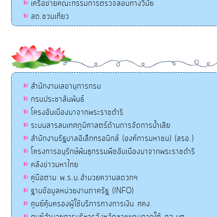
เครือข่ายคณะกรรมการตรวจสอบทางวินัย
สถ.ชวนเที่ยว
สำนักงานเลขานุการกรม
กรมประชาสัมพันธ์
โครงอันเนื่องมาจากพระราชดำริ
ระบบสารสนเทศภูมิศาสตร์ด้านการจัดการน้ำเสีย
สำนักงานรัฐบาลอิเล็กทรอนิกส์ (องค์การมหาชน) (สรอ.)
โครงการอนุรักษ์พันธุกรรมพืชอันเนื่องมาจากพระราชดำริ
คลังข่าวมหาไทย
คู่มือตาม พ.ร.บ.อำนวยความสดวกฯ
ฐานข้อมูลหน่วยงานภาครัฐ (INFO)
ศูนย์คุ้มครองผู้ใช้บริการทางการเงิน ศคง.