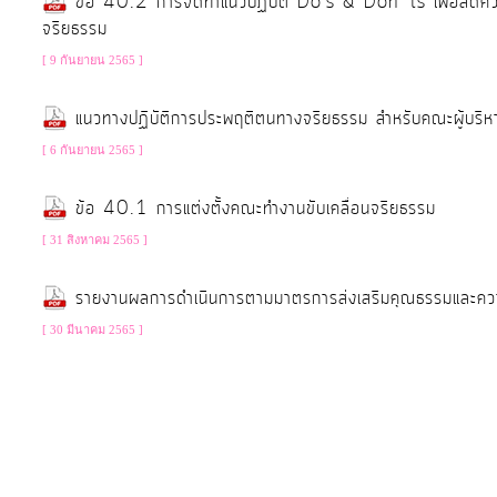
ข้อ 40.2 การจัดทำแนวปฏิบัติ Do's & Don 'ts เพื่อลดคว
จริยธรรม
การ
[ 9 กันยายน 2565 ]
เงิน
แนวทางปฏิบัติการประพฤติตนทางจริยธรรม สำหรับคณะผู้บริ
การ
คลัง
[ 6 กันยายน 2565 ]
ข้อ 40.1 การแต่งตั้งคณะทำงานขับเคลื่อนจริยธรรม
แผนการ
[ 31 สิงหาคม 2565 ]
ป้องกัน
การ
รายงานผลการดำเนินการตามมาตรการส่งเสริมคุณธรรมและค
ทุจริต
[ 30 มีนาคม 2565 ]
การ
ดำเนิน
การ
เพื่อ