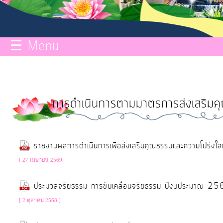
กิจการ
สภา
☰ Menu
บริการ
ข้อมูล
การดำเนินการตามมาตรการส่งเสริมค
ITA
e-
รายงานผลการดำเนินการเพื่อส่งเสริมคุณธรรมและความโปร่
Service
[ 27 เมษายน 2569 ]
Q&A
ประมวลจริยธรรม การขับเคลื่อนจริยธรรม ปีงบประมาณ 2
[ 2 ตุลาคม 2568 ]
การ