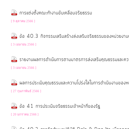
ประมาณ
การแต่งตั้งคณะทำงานขับเคลื่อนจริยธรรม
ประจำ
ปี
[ 9 ตุลาคม 2566 ]
ข้อ 40.3 กิจกรรมเสริมสร้างส่งเสริมจริยธรรมของหน่วยง
การ
[ 3 เมษายน 2566 ]
บริหาร
และ
รายงานผลการดำเนินการตามมาตรการส่งเสริมคุณธรรมและค
พัฒนา
[ 3 เมษายน 2566 ]
ทรัพยากร
บุคคล
ผลการประเมินคุณธรรมและความโปร่งใสในการดำเนินงานขอ
[ 27 กุมภาพันธ์ 2566 ]
การ
จัด
ข้อ 41 การประเมินจริยธรรมเจ้าหน้าที่ของรัฐ
ซื้อ
[ 20 มกราคม 2566 ]
จัด
จ้าง