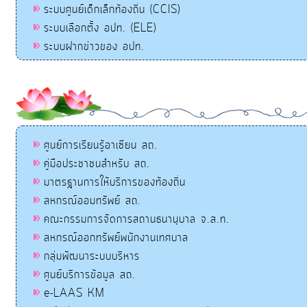
ระบบศูนย์เด็กเล็กท้องถิ่น (CCIS)
ระบบเลือกตั้ง อปท. (ELE)
ระบบฝากข่าวของ อปท.
ศูนย์การเรียนรู้อาเซียน สถ.
คู่มือประชาชนสำหรับ สถ.
มาตรฐานการให้บริการของท้องถิ่น
สหกรณ์ออมทรัพย์ สถ.
คณะกรรมการจัดการสถานธนานุบาล จ.ส.ท.
สหกรณ์ออกทรัพย์พนักงานเทศบาล
กลุ่มพัฒนาระบบบริหาร
ศูนย์บริการข้อมูล สถ.
e-LAAS KM