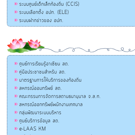
ระบบศูนย์เด็กเล็กท้องถิ่น (CCIS)
ระบบเลือกตั้ง อปท. (ELE)
ระบบฝากข่าวของ อปท.
ศูนย์การเรียนรู้อาเซียน สถ.
คู่มือประชาชนสำหรับ สถ.
มาตรฐานการให้บริการของท้องถิ่น
สหกรณ์ออมทรัพย์ สถ.
คณะกรรมการจัดการสถานธนานุบาล จ.ส.ท.
สหกรณ์ออกทรัพย์พนักงานเทศบาล
กลุ่มพัฒนาระบบบริหาร
ศูนย์บริการข้อมูล สถ.
e-LAAS KM