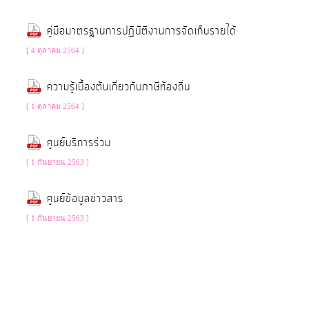
ประมาณ
คู่มือมาตรฐานการปฏิบัติงานการจัดเก็บรายได้
ประจำ
ปี
[ 4 ตุลาคม 2564 ]
ความรู้เบื้องต้นเกี่ยวกับภาษีท้องถิ่น
การ
[ 1 ตุลาคม 2564 ]
บริหาร
และ
ศูนย์บริการร่วม
พัฒนา
[ 1 กันยายน 2563 ]
ทรัพยากร
บุคคล
ศูนย์ข้อมูลข่าวสาร
[ 1 กันยายน 2563 ]
การ
จัด
ซื้อ
จัด
จ้าง