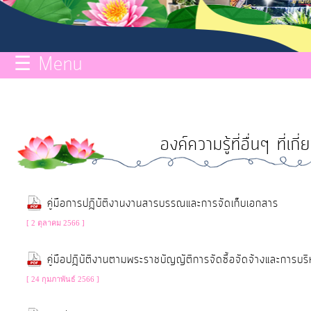
กิจการ
สภา
☰ Menu
บริการ
ข้อมูล
องค์ความรู้ที่อื่นๆ ที่
ITA
e-
คู่มือการปฎิบัติงานงานสารบรรณและการจัดเก็บเอกสาร
Service
[ 2 ตุลาคม 2566 ]
Q&A
คู่มือปฎิบัติงานตามพระราชบัญญัติการจัดซื้อจัดจ้างและการ
[ 24 กุมภาพันธ์ 2566 ]
การ