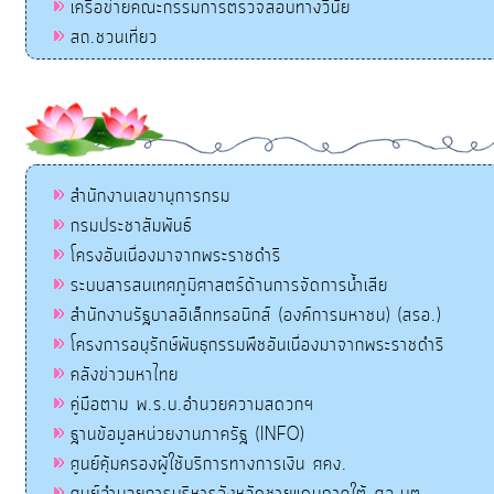
เครือข่ายคณะกรรมการตรวจสอบทางวินัย
สถ.ชวนเที่ยว
สำนักงานเลขานุการกรม
กรมประชาสัมพันธ์
โครงอันเนื่องมาจากพระราชดำริ
ระบบสารสนเทศภูมิศาสตร์ด้านการจัดการน้ำเสีย
สำนักงานรัฐบาลอิเล็กทรอนิกส์ (องค์การมหาชน) (สรอ.)
โครงการอนุรักษ์พันธุกรรมพืชอันเนื่องมาจากพระราชดำริ
คลังข่าวมหาไทย
คู่มือตาม พ.ร.บ.อำนวยความสดวกฯ
ฐานข้อมูลหน่วยงานภาครัฐ (INFO)
ศูนย์คุ้มครองผู้ใช้บริการทางการเงิน ศคง.