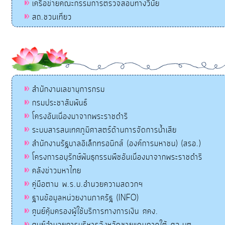
เครือข่ายคณะกรรมการตรวจสอบทางวินัย
สถ.ชวนเที่ยว
สำนักงานเลขานุการกรม
กรมประชาสัมพันธ์
โครงอันเนื่องมาจากพระราชดำริ
ระบบสารสนเทศภูมิศาสตร์ด้านการจัดการน้ำเสีย
สำนักงานรัฐบาลอิเล็กทรอนิกส์ (องค์การมหาชน) (สรอ.)
โครงการอนุรักษ์พันธุกรรมพืชอันเนื่องมาจากพระราชดำริ
คลังข่าวมหาไทย
คู่มือตาม พ.ร.บ.อำนวยความสดวกฯ
ฐานข้อมูลหน่วยงานภาครัฐ (INFO)
ศูนย์คุ้มครองผู้ใช้บริการทางการเงิน ศคง.