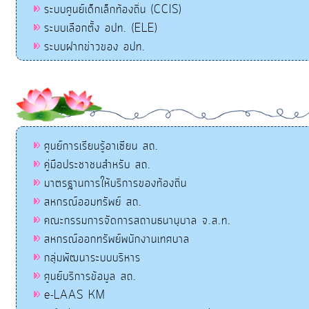
ระบบศูนย์เด็กเล็กท้องถิ่น (CCIS)
ระบบเลือกตั้ง อปท. (ELE)
ระบบฝากข่าวของ อปท.
ศูนย์การเรียนรู้อาเซียน สถ.
คู่มือประชาชนสำหรับ สถ.
มาตรฐานการให้บริการของท้องถิ่น
สหกรณ์ออมทรัพย์ สถ.
คณะกรรมการจัดการสถานธนานุบาล จ.ส.ท.
สหกรณ์ออกทรัพย์พนักงานเทศบาล
กลุ่มพัฒนาระบบบริหาร
ศูนย์บริการข้อมูล สถ.
e-LAAS KM