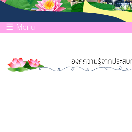
กิจการ
สภา
☰ Menu
บริการ
ข้อมูล
องค์ความรู้จากประสบก
ITA
e-
Service
Q&A
การ