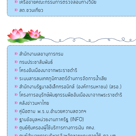
เครือข่ายคณะกรรมการตรวจสอบทางวินัย
สถ.ชวนเที่ยว
สำนักงานเลขานุการกรม
กรมประชาสัมพันธ์
โครงอันเนื่องมาจากพระราชดำริ
ระบบสารสนเทศภูมิศาสตร์ด้านการจัดการน้ำเสีย
สำนักงานรัฐบาลอิเล็กทรอนิกส์ (องค์การมหาชน) (สรอ.)
โครงการอนุรักษ์พันธุกรรมพืชอันเนื่องมาจากพระราชดำริ
คลังข่าวมหาไทย
คู่มือตาม พ.ร.บ.อำนวยความสดวกฯ
ฐานข้อมูลหน่วยงานภาครัฐ (INFO)
ศูนย์คุ้มครองผู้ใช้บริการทางการเงิน ศคง.