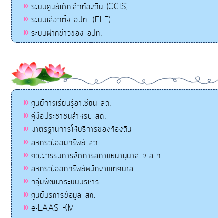
ระบบศูนย์เด็กเล็กท้องถิ่น (CCIS)
ระบบเลือกตั้ง อปท. (ELE)
ระบบฝากข่าวของ อปท.
ศูนย์การเรียนรู้อาเซียน สถ.
คู่มือประชาชนสำหรับ สถ.
มาตรฐานการให้บริการของท้องถิ่น
สหกรณ์ออมทรัพย์ สถ.
คณะกรรมการจัดการสถานธนานุบาล จ.ส.ท.
สหกรณ์ออกทรัพย์พนักงานเทศบาล
กลุ่มพัฒนาระบบบริหาร
ศูนย์บริการข้อมูล สถ.
e-LAAS KM