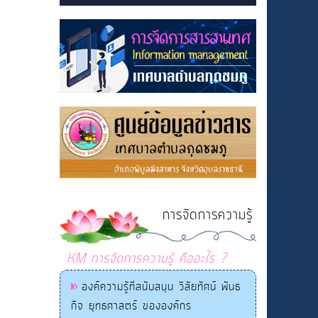
การจัดการความรู้
KM การจัดการความรู้ คืออะไร ?
องค์ความรู้ที่สนับสนุน วิสัยทัศน์ พันธ
กิจ ยุทธศาสตร์ ขององค์กร