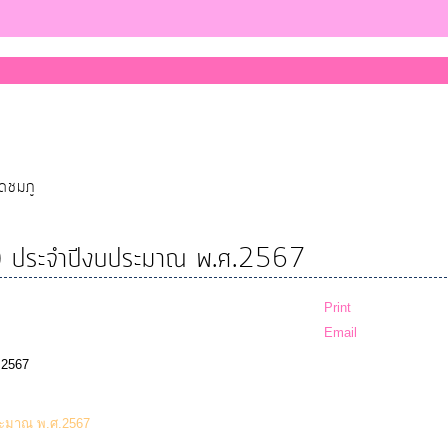
ุดชมภู
่ 1) ประจำปีงบประมาณ พ.ศ.2567
Print
Email
.2567
(57 Downloads)
ประมาณ พ.ศ.2567