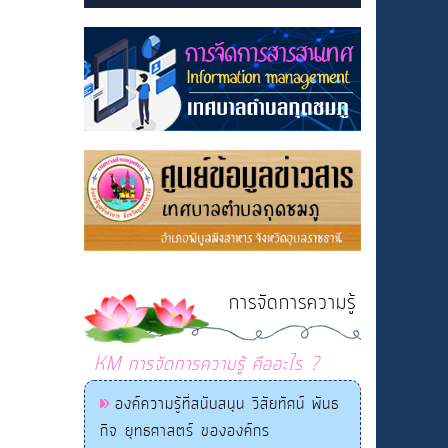
การจัดการความรู้
KM การจัดการความรู้ คืออะไร ?
องค์ความรู้ที่สนับสนุน วิสัยทัศน์ พันธ
กิจ ยุทธศาสตร์ ขององค์กร