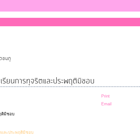
ุดชมภู
้องเรียนการทุจริตและประพฤติมิชอบ
Print
Email
ฤติมิชอบ
(213 Downloads)
จริตและประพฤติมิชอบ