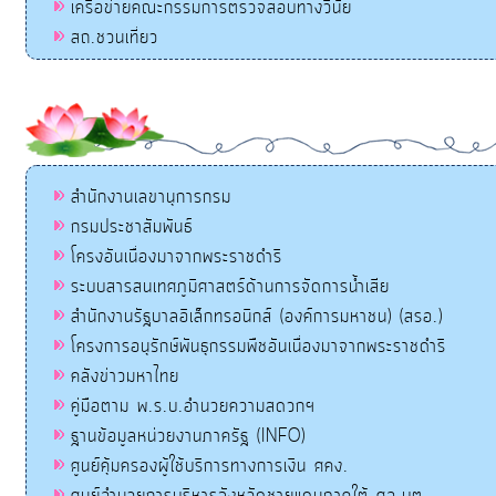
เครือข่ายคณะกรรมการตรวจสอบทางวินัย
สถ.ชวนเที่ยว
สำนักงานเลขานุการกรม
กรมประชาสัมพันธ์
โครงอันเนื่องมาจากพระราชดำริ
ระบบสารสนเทศภูมิศาสตร์ด้านการจัดการน้ำเสีย
สำนักงานรัฐบาลอิเล็กทรอนิกส์ (องค์การมหาชน) (สรอ.)
โครงการอนุรักษ์พันธุกรรมพืชอันเนื่องมาจากพระราชดำริ
คลังข่าวมหาไทย
คู่มือตาม พ.ร.บ.อำนวยความสดวกฯ
ฐานข้อมูลหน่วยงานภาครัฐ (INFO)
ศูนย์คุ้มครองผู้ใช้บริการทางการเงิน ศคง.