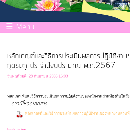
กิจการ
สภา
☰ Menu
บริการ
ข้อมูล
หลักเกณฑ์และวิธีการประเมินผลการปฏิบัติงาน
ITA
กุดชมภู ประจำปีงบประมาณ พ.ศ.2567
วันพฤหัสบดี, 28 กันยายน 2566 16:03
e-
Service
หลักเกณฑ์และวิธีการประเมินผลการปฏิบัติงานของพนักงานส่วนท้องถิ่นในส
ดาวน์โหลดเอกสาร
Q&A
หลักเกณฑ์และวิธีการประเมินผลการปฏิบัติงานของพนักงานส่วนท
Downloads)
การ
back to top