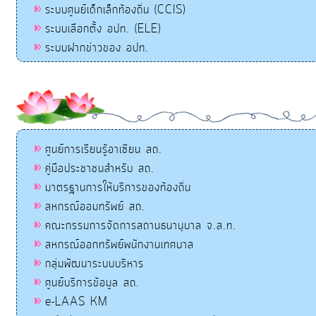
ระบบศูนย์เด็กเล็กท้องถิ่น (CCIS)
ระบบเลือกตั้ง อปท. (ELE)
ระบบฝากข่าวของ อปท.
ศูนย์การเรียนรู้อาเซียน สถ.
คู่มือประชาชนสำหรับ สถ.
มาตรฐานการให้บริการของท้องถิ่น
สหกรณ์ออมทรัพย์ สถ.
คณะกรรมการจัดการสถานธนานุบาล จ.ส.ท.
สหกรณ์ออกทรัพย์พนักงานเทศบาล
กลุ่มพัฒนาระบบบริหาร
ศูนย์บริการข้อมูล สถ.
e-LAAS KM