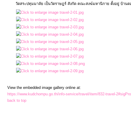
วัดสระปทุมมาลัย เป็นวัดราษฎร์ สังกัด คณะสงฆ์มหานิกาย ตั้งอยู่ บ้านดอ
ประมาณ
ประจำ
ปี
การ
บริหาร
และ
พัฒนา
ทรัพยากร
บุคคล
View the embedded image gallery online at:
https://www.kudchompu.go.th/info-service/travel/item/832-travel-2#sigPr
การ
back to top
จัด
ซื้อ
จัด
จ้าง