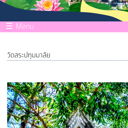
กิจการ
สภา
☰ Menu
บริการ
ข้อมูล
วัดสระปทุมมาลัย
ITA
e-
Service
Q&A
การ