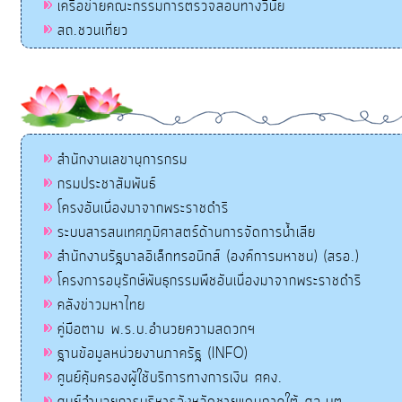
เครือข่ายคณะกรรมการตรวจสอบทางวินัย
สถ.ชวนเที่ยว
สำนักงานเลขานุการกรม
กรมประชาสัมพันธ์
โครงอันเนื่องมาจากพระราชดำริ
ระบบสารสนเทศภูมิศาสตร์ด้านการจัดการน้ำเสีย
สำนักงานรัฐบาลอิเล็กทรอนิกส์ (องค์การมหาชน) (สรอ.)
โครงการอนุรักษ์พันธุกรรมพืชอันเนื่องมาจากพระราชดำริ
คลังข่าวมหาไทย
คู่มือตาม พ.ร.บ.อำนวยความสดวกฯ
ฐานข้อมูลหน่วยงานภาครัฐ (INFO)
ศูนย์คุ้มครองผู้ใช้บริการทางการเงิน ศคง.