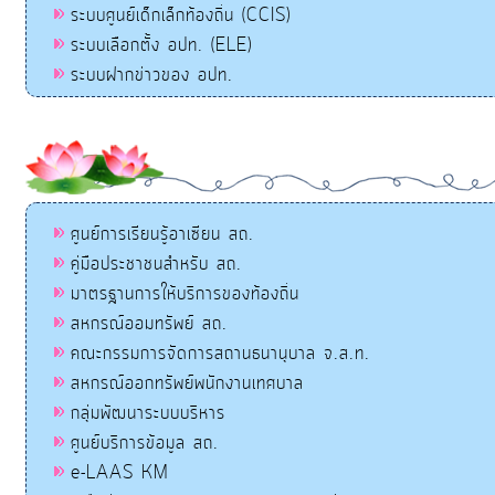
ระบบศูนย์เด็กเล็กท้องถิ่น (CCIS)
ระบบเลือกตั้ง อปท. (ELE)
ระบบฝากข่าวของ อปท.
ศูนย์การเรียนรู้อาเซียน สถ.
คู่มือประชาชนสำหรับ สถ.
มาตรฐานการให้บริการของท้องถิ่น
สหกรณ์ออมทรัพย์ สถ.
คณะกรรมการจัดการสถานธนานุบาล จ.ส.ท.
สหกรณ์ออกทรัพย์พนักงานเทศบาล
กลุ่มพัฒนาระบบบริหาร
ศูนย์บริการข้อมูล สถ.
e-LAAS KM