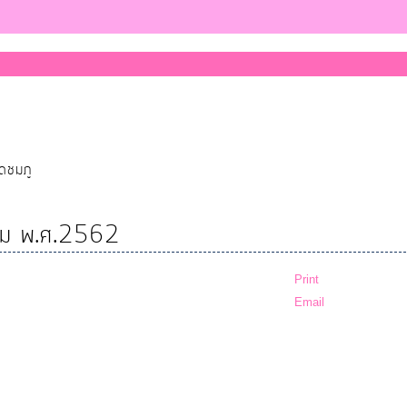
ุดชมภู
รรม พ.ศ.2562
Print
Email
(139 Downloads)