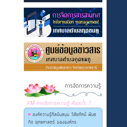
การจัดการความรู้
KM การจัดการความรู้ คืออะไร ?
องค์ความรู้ที่สนับสนุน วิสัยทัศน์ พันธ
กิจ ยุทธศาสตร์ ขององค์กร