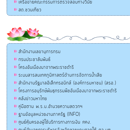
เครือข่ายคณะกรรมการตรวจสอบทางวินัย
สถ.ชวนเที่ยว
สำนักงานเลขานุการกรม
กรมประชาสัมพันธ์
โครงอันเนื่องมาจากพระราชดำริ
ระบบสารสนเทศภูมิศาสตร์ด้านการจัดการน้ำเสีย
สำนักงานรัฐบาลอิเล็กทรอนิกส์ (องค์การมหาชน) (สรอ.)
โครงการอนุรักษ์พันธุกรรมพืชอันเนื่องมาจากพระราชดำริ
คลังข่าวมหาไทย
คู่มือตาม พ.ร.บ.อำนวยความสดวกฯ
ฐานข้อมูลหน่วยงานภาครัฐ (INFO)
ศูนย์คุ้มครองผู้ใช้บริการทางการเงิน ศคง.