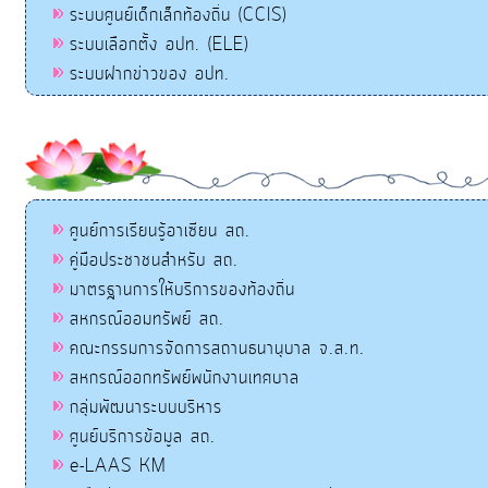
ระบบศูนย์เด็กเล็กท้องถิ่น (CCIS)
ระบบเลือกตั้ง อปท. (ELE)
ระบบฝากข่าวของ อปท.
ศูนย์การเรียนรู้อาเซียน สถ.
คู่มือประชาชนสำหรับ สถ.
มาตรฐานการให้บริการของท้องถิ่น
สหกรณ์ออมทรัพย์ สถ.
คณะกรรมการจัดการสถานธนานุบาล จ.ส.ท.
สหกรณ์ออกทรัพย์พนักงานเทศบาล
กลุ่มพัฒนาระบบบริหาร
ศูนย์บริการข้อมูล สถ.
e-LAAS KM