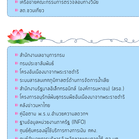
เครือข่ายคณะกรรมการตรวจสอบทางวินัย
สถ.ชวนเที่ยว
สำนักงานเลขานุการกรม
กรมประชาสัมพันธ์
โครงอันเนื่องมาจากพระราชดำริ
ระบบสารสนเทศภูมิศาสตร์ด้านการจัดการน้ำเสีย
สำนักงานรัฐบาลอิเล็กทรอนิกส์ (องค์การมหาชน) (สรอ.)
โครงการอนุรักษ์พันธุกรรมพืชอันเนื่องมาจากพระราชดำริ
คลังข่าวมหาไทย
คู่มือตาม พ.ร.บ.อำนวยความสดวกฯ
ฐานข้อมูลหน่วยงานภาครัฐ (INFO)
ศูนย์คุ้มครองผู้ใช้บริการทางการเงิน ศคง.