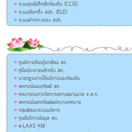
ระบบศูนย์เด็กเล็กท้องถิ่น (CCIS)
ระบบเลือกตั้ง อปท. (ELE)
ระบบฝากข่าวของ อปท.
ศูนย์การเรียนรู้อาเซียน สถ.
คู่มือประชาชนสำหรับ สถ.
มาตรฐานการให้บริการของท้องถิ่น
สหกรณ์ออมทรัพย์ สถ.
คณะกรรมการจัดการสถานธนานุบาล จ.ส.ท.
สหกรณ์ออกทรัพย์พนักงานเทศบาล
กลุ่มพัฒนาระบบบริหาร
ศูนย์บริการข้อมูล สถ.
e-LAAS KM