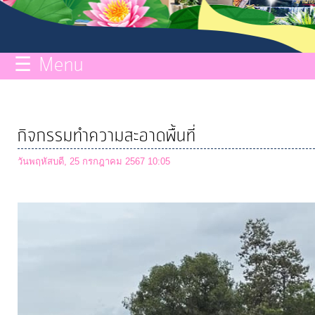
กิจการ
สภา
☰ Menu
บริการ
ข้อมูล
กิจกรรมทำความสะอาดพื้นที่
ITA
วันพฤหัสบดี, 25 กรกฎาคม 2567 10:05
e-
Service
Q&A
การ