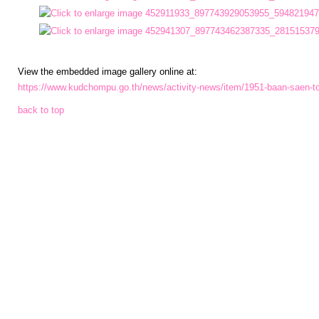
การ
เงิน
View the embedded image gallery online at:
การ
https://www.kudchompu.go.th/news/activity-news/item/1951-baan-saen-t
คลัง
back to top
แผนการ
ป้องกัน
การ
ทุจริต
การ
ดำเนิน
การ
เพื่อ