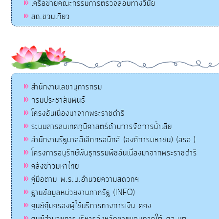
เครือข่ายคณะกรรมการตรวจสอบทางวินัย
สถ.ชวนเที่ยว
สำนักงานเลขานุการกรม
กรมประชาสัมพันธ์
โครงอันเนื่องมาจากพระราชดำริ
ระบบสารสนเทศภูมิศาสตร์ด้านการจัดการน้ำเสีย
สำนักงานรัฐบาลอิเล็กทรอนิกส์ (องค์การมหาชน) (สรอ.)
โครงการอนุรักษ์พันธุกรรมพืชอันเนื่องมาจากพระราชดำริ
คลังข่าวมหาไทย
คู่มือตาม พ.ร.บ.อำนวยความสดวกฯ
ฐานข้อมูลหน่วยงานภาครัฐ (INFO)
ศูนย์คุ้มครองผู้ใช้บริการทางการเงิน ศคง.