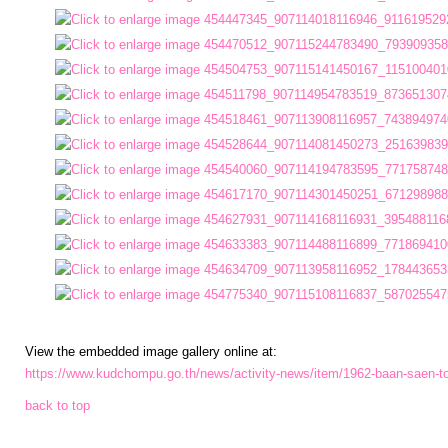
การ
เงิน
การ
คลัง
แผนการ
ป้องกัน
การ
ทุจริต
การ
View the embedded image gallery online at:
ดำเนิน
https://www.kudchompu.go.th/news/activity-news/item/1962-baan-saen-t
การ
back to top
เพื่อ