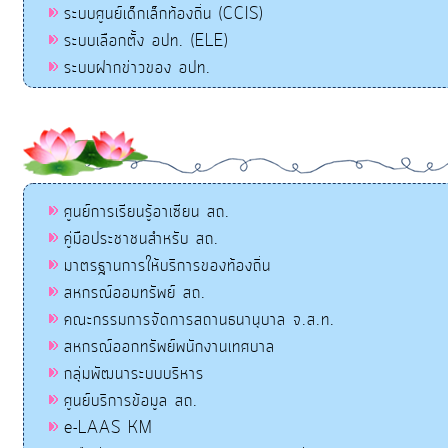
ระบบศูนย์เด็กเล็กท้องถิ่น (CCIS)
ระบบเลือกตั้ง อปท. (ELE)
ระบบฝากข่าวของ อปท.
ศูนย์การเรียนรู้อาเซียน สถ.
คู่มือประชาชนสำหรับ สถ.
มาตรฐานการให้บริการของท้องถิ่น
สหกรณ์ออมทรัพย์ สถ.
คณะกรรมการจัดการสถานธนานุบาล จ.ส.ท.
สหกรณ์ออกทรัพย์พนักงานเทศบาล
กลุ่มพัฒนาระบบบริหาร
ศูนย์บริการข้อมูล สถ.
e-LAAS KM