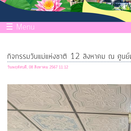
กิจการ
สภา
☰ Menu
บริการ
ข้อมูล
กิจกรรมวันแม่แห่งชาติ 12 สิงหาคม ณ ศูนย์
ITA
วันพฤหัสบดี, 08 สิงหาคม 2567 11:12
e-
Service
Q&A
การ