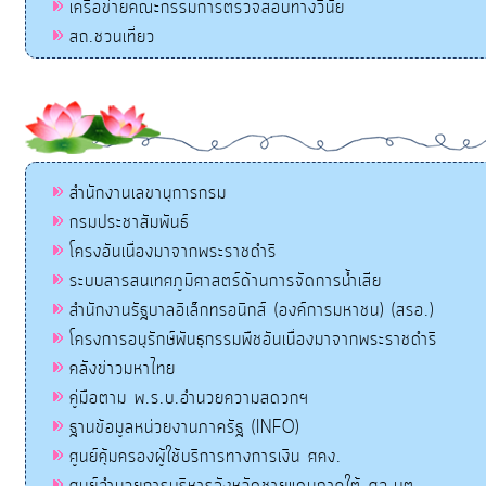
เครือข่ายคณะกรรมการตรวจสอบทางวินัย
สถ.ชวนเที่ยว
สำนักงานเลขานุการกรม
กรมประชาสัมพันธ์
โครงอันเนื่องมาจากพระราชดำริ
ระบบสารสนเทศภูมิศาสตร์ด้านการจัดการน้ำเสีย
สำนักงานรัฐบาลอิเล็กทรอนิกส์ (องค์การมหาชน) (สรอ.)
โครงการอนุรักษ์พันธุกรรมพืชอันเนื่องมาจากพระราชดำริ
คลังข่าวมหาไทย
คู่มือตาม พ.ร.บ.อำนวยความสดวกฯ
ฐานข้อมูลหน่วยงานภาครัฐ (INFO)
ศูนย์คุ้มครองผู้ใช้บริการทางการเงิน ศคง.