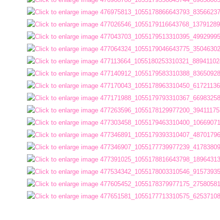
การ
เงิน
การ
คลัง
แผนการ
ป้องกัน
การ
ทุจริต
การ
ดำเนิน
การ
เพื่อ