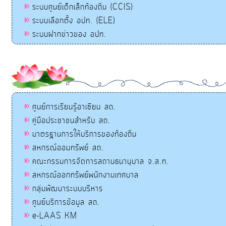
ระบบศูนย์เด็กเล็กท้องถิ่น (CCIS)
ระบบเลือกตั้ง อปท. (ELE)
ระบบฝากข่าวของ อปท.
ศูนย์การเรียนรู้อาเซียน สถ.
คู่มือประชาชนสำหรับ สถ.
มาตรฐานการให้บริการของท้องถิ่น
สหกรณ์ออมทรัพย์ สถ.
คณะกรรมการจัดการสถานธนานุบาล จ.ส.ท.
สหกรณ์ออกทรัพย์พนักงานเทศบาล
กลุ่มพัฒนาระบบบริหาร
ศูนย์บริการข้อมูล สถ.
e-LAAS KM