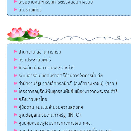
เครือข่ายคณะกรรมการตรวจสอบทางวินัย
สถ.ชวนเที่ยว
สำนักงานเลขานุการกรม
กรมประชาสัมพันธ์
โครงอันเนื่องมาจากพระราชดำริ
ระบบสารสนเทศภูมิศาสตร์ด้านการจัดการน้ำเสีย
สำนักงานรัฐบาลอิเล็กทรอนิกส์ (องค์การมหาชน) (สรอ.)
โครงการอนุรักษ์พันธุกรรมพืชอันเนื่องมาจากพระราชดำริ
คลังข่าวมหาไทย
คู่มือตาม พ.ร.บ.อำนวยความสดวกฯ
ฐานข้อมูลหน่วยงานภาครัฐ (INFO)
ศูนย์คุ้มครองผู้ใช้บริการทางการเงิน ศคง.