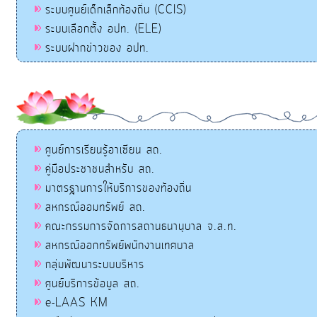
ระบบศูนย์เด็กเล็กท้องถิ่น (CCIS)
ระบบเลือกตั้ง อปท. (ELE)
ระบบฝากข่าวของ อปท.
ศูนย์การเรียนรู้อาเซียน สถ.
คู่มือประชาชนสำหรับ สถ.
มาตรฐานการให้บริการของท้องถิ่น
สหกรณ์ออมทรัพย์ สถ.
คณะกรรมการจัดการสถานธนานุบาล จ.ส.ท.
สหกรณ์ออกทรัพย์พนักงานเทศบาล
กลุ่มพัฒนาระบบบริหาร
ศูนย์บริการข้อมูล สถ.
e-LAAS KM