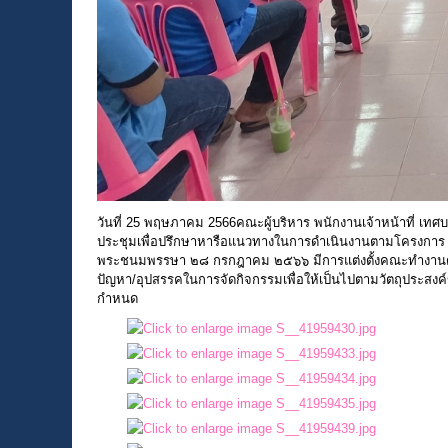
วันที่ 25 พฤษภาคม 2566คณะผู้บริหาร พนักงานเจ้าหน้าที่ เ
ประชุมเพื่อปรึกษาหารือแนวทางในการดำเนินงานตามโครงการ ๑ 
พระชนมพรรษา ๒๘ กรกฎาคม ๒๕๖๖ มีการแต่งตั้งคณะทำงานดำเ
ปัญหา/อุปสรรคในการจัดกิจกรรมเพื่อให้เป็นไปตามวัตถุประส
กำหนด