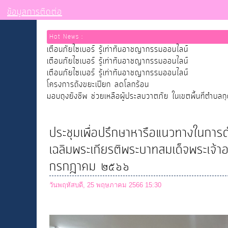
ข้อมูลการติดต่อ
Hot News :
เตือนภัยไซเบอร์ รู้เท่าทันอาชญากรรมออนไลน์
เตือนภัยไซเบอร์ รู้เท่าทันอาชญากรรมออนไลน์
เตือนภัยไซเบอร์ รู้เท่าทันอาชญากรรมออนไลน์
โครงการถังขยะเปียก ลดโลกร้อน
มอบถุงยังชีพ ช่วยเหลือผู้ประสบวาตภัย ในเขตพื้นที่ตำบลก
ประชุมเพื่อปรึกษาหารือแนวทางในกา
เฉลิมพระเกียรติพระบาทสมเด็จพระเจ้า
กรกฎาคม ๒๕๖๖
วันพฤหัสบดี, 25 พฤษภาคม 2566 15:30