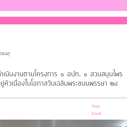
ุดชมภู
รดำเนินงานตามโครงการ ๑ อปท. ๑ สวนสมุนไพร
อยู่หัวเนื่องในโอกาสวันเฉลิมพระชนมพรรษา ๒๘
Print
Email