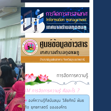
การจัดการความรู้
KM การจัดการความรู้ คืออะไร ?
องค์ความรู้ที่สนับสนุน วิสัยทัศน์ พันธ
กิจ ยุทธศาสตร์ ขององค์กร