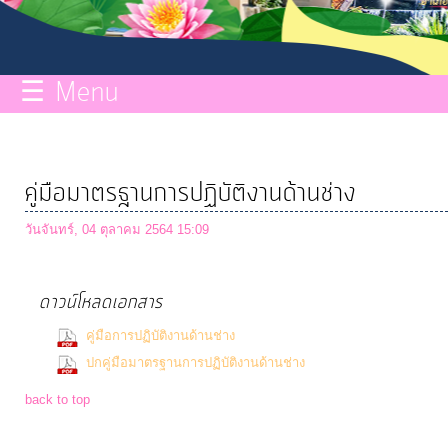
กิจการ
สภา
☰ Menu
บริการ
ข้อมูล
คู่มือมาตรฐานการปฏิบัติงานด้านช่าง
ITA
วันจันทร์, 04 ตุลาคม 2564 15:09
e-
ดาวน์โหลดเอกสาร
Service
(363 Downloads)
คู่มือการปฏิบัติงานด้านช่าง
(394 Downloa
ปกคู่มือมาตรฐานการปฏิบัติงานด้านช่าง
Q&A
back to top
การ