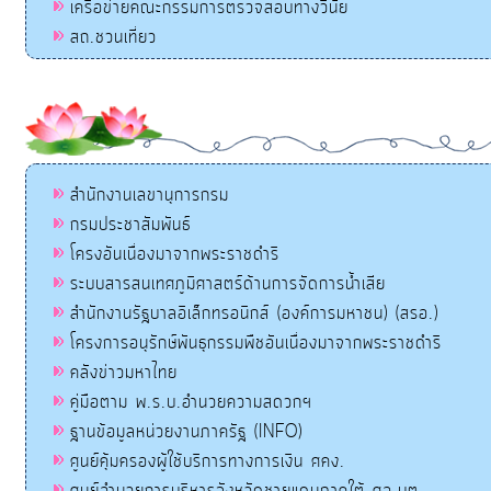
เครือข่ายคณะกรรมการตรวจสอบทางวินัย
สถ.ชวนเที่ยว
สำนักงานเลขานุการกรม
กรมประชาสัมพันธ์
โครงอันเนื่องมาจากพระราชดำริ
ระบบสารสนเทศภูมิศาสตร์ด้านการจัดการน้ำเสีย
สำนักงานรัฐบาลอิเล็กทรอนิกส์ (องค์การมหาชน) (สรอ.)
โครงการอนุรักษ์พันธุกรรมพืชอันเนื่องมาจากพระราชดำริ
คลังข่าวมหาไทย
คู่มือตาม พ.ร.บ.อำนวยความสดวกฯ
ฐานข้อมูลหน่วยงานภาครัฐ (INFO)
ศูนย์คุ้มครองผู้ใช้บริการทางการเงิน ศคง.