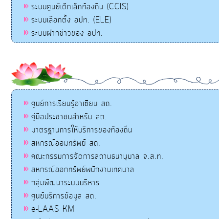
ระบบศูนย์เด็กเล็กท้องถิ่น (CCIS)
ระบบเลือกตั้ง อปท. (ELE)
ระบบฝากข่าวของ อปท.
ศูนย์การเรียนรู้อาเซียน สถ.
คู่มือประชาชนสำหรับ สถ.
มาตรฐานการให้บริการของท้องถิ่น
สหกรณ์ออมทรัพย์ สถ.
คณะกรรมการจัดการสถานธนานุบาล จ.ส.ท.
สหกรณ์ออกทรัพย์พนักงานเทศบาล
กลุ่มพัฒนาระบบบริหาร
ศูนย์บริการข้อมูล สถ.
e-LAAS KM