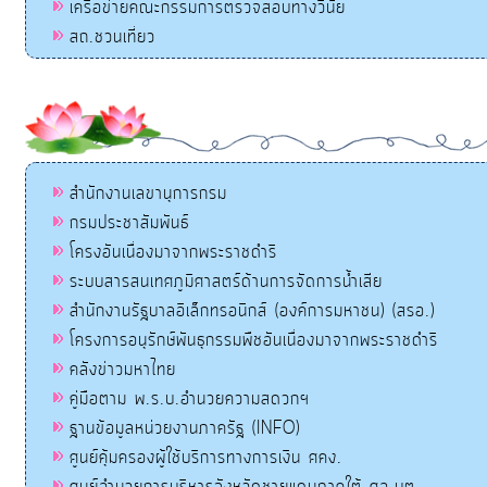
เครือข่ายคณะกรรมการตรวจสอบทางวินัย
สถ.ชวนเที่ยว
สำนักงานเลขานุการกรม
กรมประชาสัมพันธ์
โครงอันเนื่องมาจากพระราชดำริ
ระบบสารสนเทศภูมิศาสตร์ด้านการจัดการน้ำเสีย
สำนักงานรัฐบาลอิเล็กทรอนิกส์ (องค์การมหาชน) (สรอ.)
โครงการอนุรักษ์พันธุกรรมพืชอันเนื่องมาจากพระราชดำริ
คลังข่าวมหาไทย
คู่มือตาม พ.ร.บ.อำนวยความสดวกฯ
ฐานข้อมูลหน่วยงานภาครัฐ (INFO)
ศูนย์คุ้มครองผู้ใช้บริการทางการเงิน ศคง.