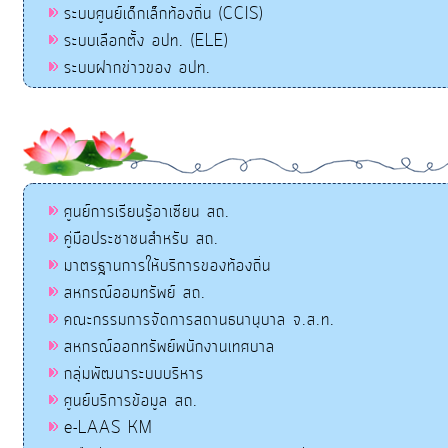
ระบบศูนย์เด็กเล็กท้องถิ่น (CCIS)
ระบบเลือกตั้ง อปท. (ELE)
ระบบฝากข่าวของ อปท.
ศูนย์การเรียนรู้อาเซียน สถ.
คู่มือประชาชนสำหรับ สถ.
มาตรฐานการให้บริการของท้องถิ่น
สหกรณ์ออมทรัพย์ สถ.
คณะกรรมการจัดการสถานธนานุบาล จ.ส.ท.
สหกรณ์ออกทรัพย์พนักงานเทศบาล
กลุ่มพัฒนาระบบบริหาร
ศูนย์บริการข้อมูล สถ.
e-LAAS KM