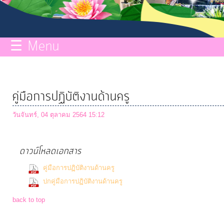
กิจการ
สภา
☰ Menu
บริการ
ข้อมูล
คู่มือการปฏิบัติงานด้านครู
ITA
วันจันทร์, 04 ตุลาคม 2564 15:12
e-
ดาวน์โหลดเอกสาร
Service
(396 Downloads)
คู่มือการปฏิบัติงานด้านครู
(354 Downloads)
ปกคู่มือการปฏิบัติงานด้านครู
Q&A
back to top
การ