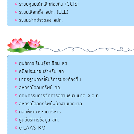
ระบบศูนย์เด็กเล็กท้องถิ่น (CCIS)
ระบบเลือกตั้ง อปท. (ELE)
ระบบฝากข่าวของ อปท.
ศูนย์การเรียนรู้อาเซียน สถ.
คู่มือประชาชนสำหรับ สถ.
มาตรฐานการให้บริการของท้องถิ่น
สหกรณ์ออมทรัพย์ สถ.
คณะกรรมการจัดการสถานธนานุบาล จ.ส.ท.
สหกรณ์ออกทรัพย์พนักงานเทศบาล
กลุ่มพัฒนาระบบบริหาร
ศูนย์บริการข้อมูล สถ.
e-LAAS KM