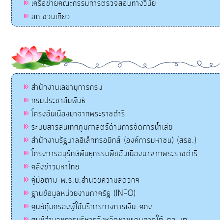
เครือข่ายคณะกรรมการตรวจสอบทางวินัย
สถ.ชวนเที่ยว
สำนักงานเลขานุการกรม
กรมประชาสัมพันธ์
โครงอันเนื่องมาจากพระราชดำริ
ระบบสารสนเทศภูมิศาสตร์ด้านการจัดการน้ำเสีย
สำนักงานรัฐบาลอิเล็กทรอนิกส์ (องค์การมหาชน) (สรอ.)
โครงการอนุรักษ์พันธุกรรมพืชอันเนื่องมาจากพระราชดำริ
คลังข่าวมหาไทย
คู่มือตาม พ.ร.บ.อำนวยความสดวกฯ
ฐานข้อมูลหน่วยงานภาครัฐ (INFO)
ศูนย์คุ้มครองผู้ใช้บริการทางการเงิน ศคง.