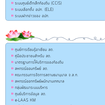
ระบบศูนย์เด็กเล็กท้องถิ่น (CCIS)
ระบบเลือกตั้ง อปท. (ELE)
ระบบฝากข่าวของ อปท.
ศูนย์การเรียนรู้อาเซียน สถ.
คู่มือประชาชนสำหรับ สถ.
มาตรฐานการให้บริการของท้องถิ่น
สหกรณ์ออมทรัพย์ สถ.
คณะกรรมการจัดการสถานธนานุบาล จ.ส.ท.
สหกรณ์ออกทรัพย์พนักงานเทศบาล
กลุ่มพัฒนาระบบบริหาร
ศูนย์บริการข้อมูล สถ.
e-LAAS KM