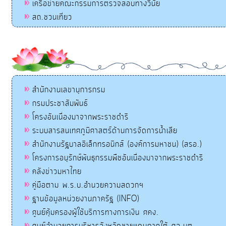
เครือข่ายคณะกรรมการตรวจสอบทางวินัย
สถ.ชวนเที่ยว
สำนักงานเลขานุการกรม
กรมประชาสัมพันธ์
โครงอันเนื่องมาจากพระราชดำริ
ระบบสารสนเทศภูมิศาสตร์ด้านการจัดการน้ำเสีย
สำนักงานรัฐบาลอิเล็กทรอนิกส์ (องค์การมหาชน) (สรอ.)
โครงการอนุรักษ์พันธุกรรมพืชอันเนื่องมาจากพระราชดำริ
คลังข่าวมหาไทย
คู่มือตาม พ.ร.บ.อำนวยความสดวกฯ
ฐานข้อมูลหน่วยงานภาครัฐ (INFO)
ศูนย์คุ้มครองผู้ใช้บริการทางการเงิน ศคง.