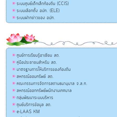
ระบบศูนย์เด็กเล็กท้องถิ่น (CCIS)
ระบบเลือกตั้ง อปท. (ELE)
ระบบฝากข่าวของ อปท.
ศูนย์การเรียนรู้อาเซียน สถ.
คู่มือประชาชนสำหรับ สถ.
มาตรฐานการให้บริการของท้องถิ่น
สหกรณ์ออมทรัพย์ สถ.
คณะกรรมการจัดการสถานธนานุบาล จ.ส.ท.
สหกรณ์ออกทรัพย์พนักงานเทศบาล
กลุ่มพัฒนาระบบบริหาร
ศูนย์บริการข้อมูล สถ.
e-LAAS KM