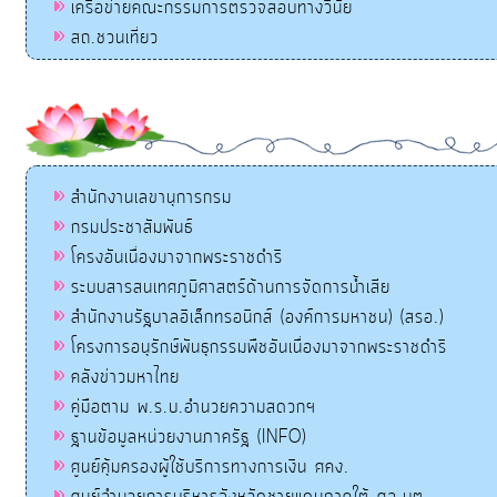
เครือข่ายคณะกรรมการตรวจสอบทางวินัย
สถ.ชวนเที่ยว
สำนักงานเลขานุการกรม
กรมประชาสัมพันธ์
โครงอันเนื่องมาจากพระราชดำริ
ระบบสารสนเทศภูมิศาสตร์ด้านการจัดการน้ำเสีย
สำนักงานรัฐบาลอิเล็กทรอนิกส์ (องค์การมหาชน) (สรอ.)
โครงการอนุรักษ์พันธุกรรมพืชอันเนื่องมาจากพระราชดำริ
คลังข่าวมหาไทย
คู่มือตาม พ.ร.บ.อำนวยความสดวกฯ
ฐานข้อมูลหน่วยงานภาครัฐ (INFO)
ศูนย์คุ้มครองผู้ใช้บริการทางการเงิน ศคง.