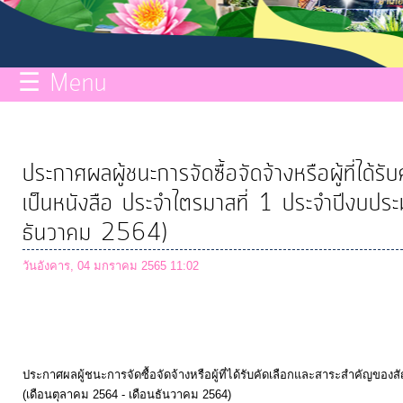
กิจการ
สภา
☰ Menu
บริการ
ข้อมูล
ประกาศผลผู้ชนะการจัดซื้อจัดจ้างหรือผู้ที่ไ
ITA
เป็นหนังสือ ประจำไตรมาสที่ 1 ประจำปีงบ
ธันวาคม 2564)
e-
วันอังคาร, 04 มกราคม 2565 11:02
Service
Q&A
ประกาศผลผู้ชนะการจัดซื้อจัดจ้างหรือผู้ที่ได้รับคัดเลือกและสาระสำคัญข
การ
(เดือนตุลาคม 2564 - เดือนธันวาคม 2564)