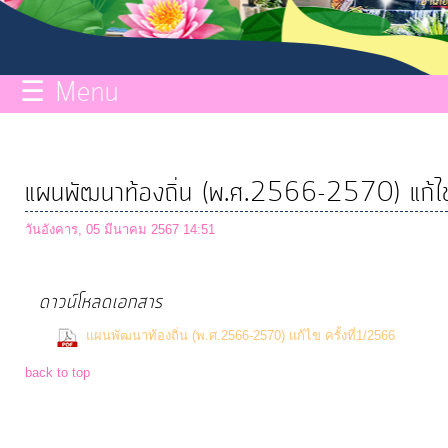
กิจการ
สภา
☰ Menu
บริการ
ข้อมูล
แผนพัฒนาท้องถิ่น (พ.ศ.2566-2570) แก้ไข
ITA
วันอังคาร, 05 มีนาคม 2567 14:51
e-
ดาวน์โหลดเอกสาร
Service
(23
แผนพัฒนาท้องถิ่น (พ.ศ.2566-2570) แก้ไข ครั้งที่1/2566
Q&A
back to top
การ