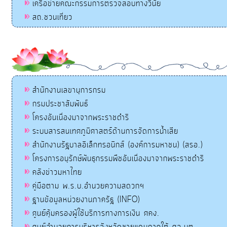
เครือข่ายคณะกรรมการตรวจสอบทางวินัย
สถ.ชวนเที่ยว
สำนักงานเลขานุการกรม
กรมประชาสัมพันธ์
โครงอันเนื่องมาจากพระราชดำริ
ระบบสารสนเทศภูมิศาสตร์ด้านการจัดการน้ำเสีย
สำนักงานรัฐบาลอิเล็กทรอนิกส์ (องค์การมหาชน) (สรอ.)
โครงการอนุรักษ์พันธุกรรมพืชอันเนื่องมาจากพระราชดำริ
คลังข่าวมหาไทย
คู่มือตาม พ.ร.บ.อำนวยความสดวกฯ
ฐานข้อมูลหน่วยงานภาครัฐ (INFO)
ศูนย์คุ้มครองผู้ใช้บริการทางการเงิน ศคง.