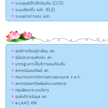
ระบบศูนย์เด็กเล็กท้องถิ่น (CCIS)
ระบบเลือกตั้ง อปท. (ELE)
ระบบฝากข่าวของ อปท.
ศูนย์การเรียนรู้อาเซียน สถ.
คู่มือประชาชนสำหรับ สถ.
มาตรฐานการให้บริการของท้องถิ่น
สหกรณ์ออมทรัพย์ สถ.
คณะกรรมการจัดการสถานธนานุบาล จ.ส.ท.
สหกรณ์ออกทรัพย์พนักงานเทศบาล
กลุ่มพัฒนาระบบบริหาร
ศูนย์บริการข้อมูล สถ.
e-LAAS KM