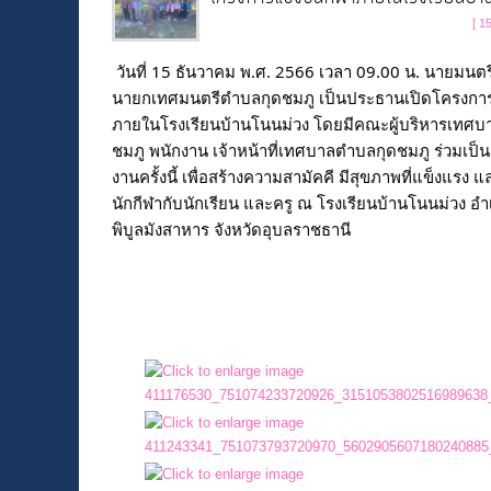
[ 1
วันที่ 15 ธันวาคม พ.ศ. 2566 เวลา 09.00 น. นายมนตร
นายกเทศมนตรีตำบลกุดชมภู เป็นประธานเปิดโครงการ
ภายในโรงเรียนบ้านโนนม่วง โดยมีคณะผู้บริหารเทศ
ชมภู พนักงาน เจ้าหน้าที่เทศบาลตำบลกุดชมภู ร่วมเป็น
งานครั้งนี้ เพื่อสร้างความสามัคคี มีสุขภาพที่แข็งแรง แ
นักกีฬากับนักเรียน และครู ณ โรงเรียนบ้านโนนม่วง อ
พิบูลมังสาหาร จังหวัดอุบลราชธานี
