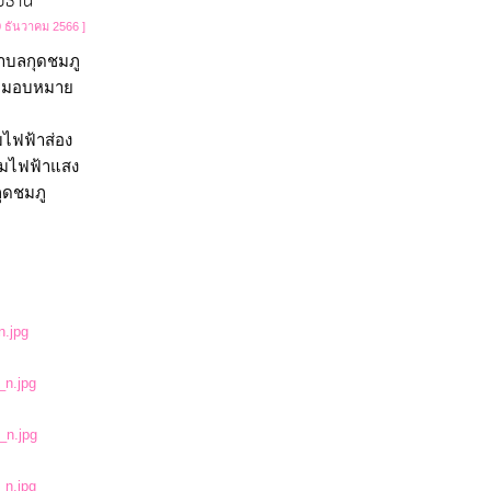
ชธานี
0 ธันวาคม 2566 ]
ำบลกุดชมภู 
ู มอบหมาย
ไฟฟ้าส่อง
ซมไฟฟ้าแสง
ุดชมภู 