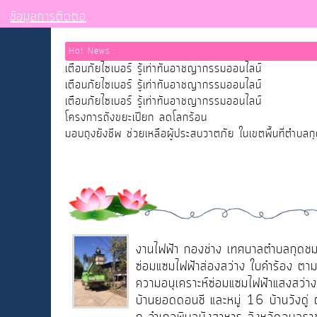
ข้อมูลการติดต่อ
Hot News :
เตือนภัยไซเบอร์ รู้เท่าทันอาชญากรรมออนไลน์
เตือนภัยไซเบอร์ รู้เท่าทันอาชญากรรมออนไลน์
เตือนภัยไซเบอร์ รู้เท่าทันอาชญากรรมออนไลน์
โครงการถังขยะเปียก ลดโลกร้อน
มอบถุงยังชีพ ช่วยเหลือผู้ประสบวาตภัย ในเขตพื้นที่ตำบลก
งานไฟฟ้า กองช่าง เทศบาลตำบลกุดช
ซ่อมแซมไฟฟ้าส่องสว่าง ใบคำร้อง ตา
ความอนุเคราะห์ซ่อมแซมไฟฟ้าแสงสว่าง
บ้านยอดดอนชี และหมู่ 16 บ้านวังดู่