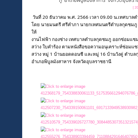
ภู อำเภอพิบูลมังสาหาร จังหวัดอุบลรา
[ 2
วันที่ 20 ธันวาคม พ.ศ. 2566 เวลา 09.00 น.เทศบาลต
โดย นายมนตรี ศรีคำภา นายกเทศมนตรีตำบลกุดชมภ
ให้

งานไฟฟ้า กองช่าง เทศบาลตำบลกุดชมภู ออกซ่อมแซม
สว่าง ใบคำร้อง ตามหนังสือขอความอนุเคราะห์ซ่อมแ
สว่าง หมู่ 1 บ้านยอดดอนชี และหมู่ 16 บ้านวังดู่ ตำบลก
อำเภอพิบูลมังสาหาร จังหวัดอุบลราชธานี
