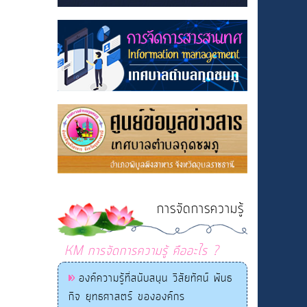
การจัดการความรู้
KM การจัดการความรู้ คืออะไร ?
องค์ความรู้ที่สนับสนุน วิสัยทัศน์ พันธ
กิจ ยุทธศาสตร์ ขององค์กร